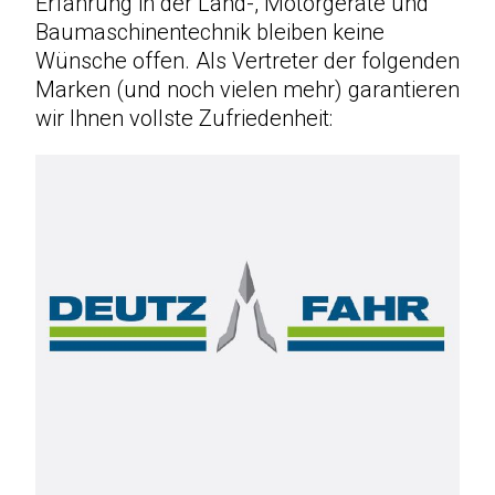
Erfahrung in der Land-, Motorgeräte und
Baumaschinentechnik bleiben keine
Occasionen
Wünsche offen. Als Vertreter der folgenden
Marken (und noch vielen mehr) garantieren
Galerie
wir Ihnen vollste Zufriedenheit:
Kontakt