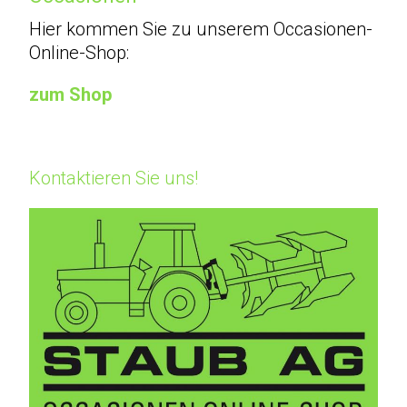
Hier kommen Sie zu unserem Occasionen-
Occasionen
Online-Shop:
Galerie
zum Shop
Kontakt
Kontaktieren Sie uns!