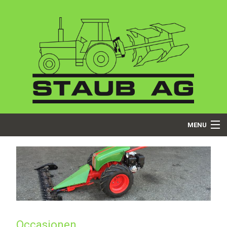
MENU
Startseite
Über uns
Dienstleistungen
Occasionen
Produkte