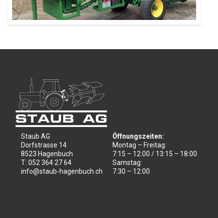
Staub AG
Öffnungszeiten:
Dorfstrasse 14
Montag – Freitag:
8523 Hagenbuch
7:15 – 12:00 / 13:15 – 18:00
T: 052 364 27 64
Samstag:
info@staub-hagenbuch.ch
7:30 – 12:00