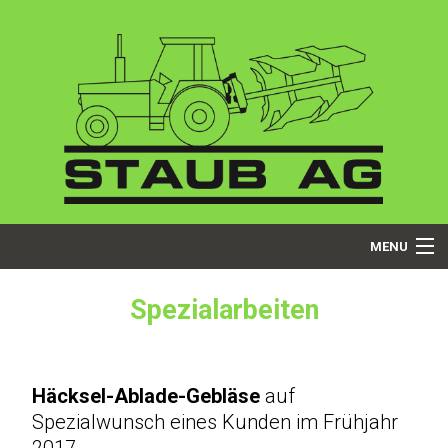
MENU
Startseite
Spezialarbeiten
Über uns
Dienstleistungen
Häcksel-Ablade-Gebläse
auf
Spezialwunsch eines Kunden im Frühjahr
Produkte