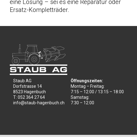
eine Lösung – sei es eine Reparatur oder
Ersatz-Kompletträder.
Occasionen
Galerie
Kontakt
Staub AG
Öffnungszeiten:
Dorfstrasse 14
Montag – Freitag:
8523 Hagenbuch
7:15 – 12:00 / 13:15 – 18:00
T: 052 364 27 64
Samstag:
info@staub-hagenbuch.ch
7:30 – 12:00