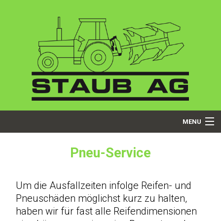
MENU
Startseite
Pneu-Service
Über uns
Um die Ausfallzeiten infolge Reifen- und
Dienstleistungen
Pneuschäden möglichst kurz zu halten,
haben wir für fast alle Reifendimensionen
Produkte