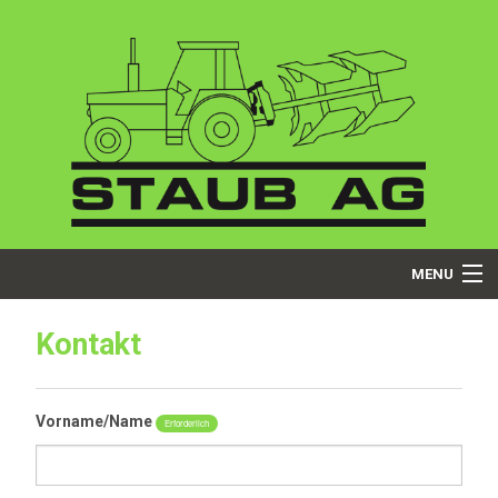
MENU
Startseite
Kontakt
Über uns
Vorname/Name
Erforderlich
Dienstleistungen
Produkte