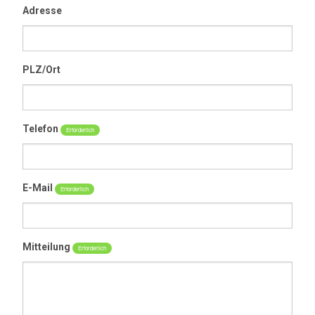
Adresse
Occasionen
Galerie
PLZ/Ort
Kontakt
Telefon
Erforderlich
E-Mail
Erforderlich
Mitteilung
Erforderlich