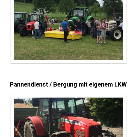
Pannendienst / Bergung mit eigenem LKW