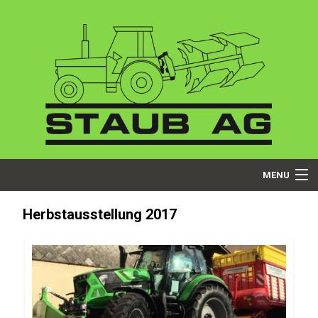
MENU
Startseite
Herbstausstellung 2017
Über uns
Dienstleistungen
Produkte